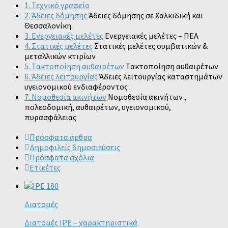
1. Τεχνικό γραφείο
2. Άδειες δόμησης
Άδειες δόμησης σε Χαλκιδική και
Θεσσαλονίκη
3. Ενεργειακές μελέτες
Ενεργειακές μελέτες – ΠΕΑ
4. Στατικές μελέτες
Στατικές μελέτες συμβατικών &
μεταλλικών κτιρίων
5. Τακτοποίηση αυθαιρέτων
Τακτοποίηση αυθαιρέτων
6. Άδειες λειτουργίας
Άδειες λειτουργίας καταστημάτων
υγειονομικού ενδιαφέροντος
7. Νομοθεσία ακινήτων
Νομοθεσία ακινήτων ,
πολεοδομική, αυθαιρέτων, υγειονομικού,
πυρασφάλειας
Πρόσφατα άρθρα
Δημοφιλείς δημοσιεύσεις
Πρόσφατα σχόλια
Ετικέτες
Διατομές
Διατομές IPE – χαρακτηριστικά