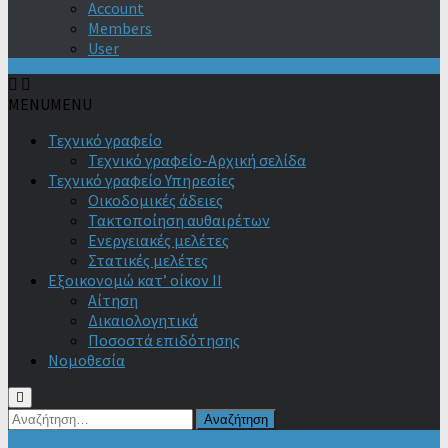
Account
Members
User
MENU
MENU
Τεχνικό γραφείο
Τεχνικό γραφείο-Αρχική σελίδα
Τεχνικό γραφείο Υπηρεσίες
Οικοδομικές άδειες
Τακτοποίηση αυθαιρέτων
Ενεργειακές μελέτες
Στατικές μελέτες
Εξοικονομώ κατ’ οίκον II
Αίτηση
Δικαιολογητικά
Ποσοστά επιδότησης
Νομοθεσία
Αναζήτηση
για: