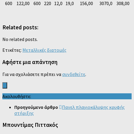
600
122,00
600
220
12,0
19,0
156,00
3070,0
308,00
Related posts:
No related posts.
Ετικέτες:
Μεταλλικές διατομές
Αφήστε μια απάντηση
Για να σχολιάσετε πρέπει να
συνδεθείτε
.
Ακολουθήστε:
Προηγούμενο άρθρο
Πανελ πλαγιοκάλυψης κρυφής
στήριξης
Μπουντίμας Πιττακός