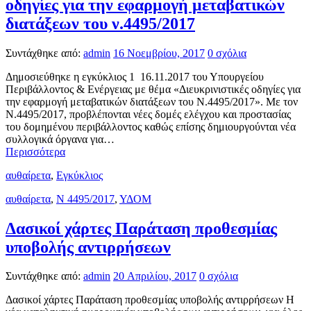
οδηγίες για την εφαρμογή μεταβατικών
διατάξεων του ν.4495/2017
Συντάχθηκε από:
admin
16 Νοεμβρίου, 2017
0 σχόλια
Δημοσιεύθηκε η εγκύκλιος 1 16.11.2017 του Υπουργείου
Περιβάλλοντος & Ενέργειας με θέμα «Διευκρινιστικές οδηγίες για
την εφαρμογή μεταβατικών διατάξεων του Ν.4495/2017». Με τον
Ν.4495/2017, προβλέπονται νέες δομές ελέγχου και προστασίας
του δομημένου περιβάλλοντος καθώς επίσης δημιουργούνται νέα
συλλογικά όργανα για…
Περισσότερα
αυθαίρετα
,
Εγκύκλιος
αυθαίρετα
,
Ν 4495/2017
,
ΥΔΟΜ
Δασικοί χάρτες Παράταση προθεσμίας
υποβολής αντιρρήσεων
Συντάχθηκε από:
admin
20 Απριλίου, 2017
0 σχόλια
Δασικοί χάρτες Παράταση προθεσμίας υποβολής αντιρρήσεων Η