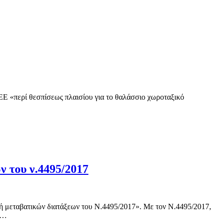
 «περί θεσπίσεως πλαισίου για το θαλάσσιο χωροταξικό
ν του ν.4495/2017
γή μεταβατικών διατάξεων του Ν.4495/2017». Με τον Ν.4495/2017,
α…