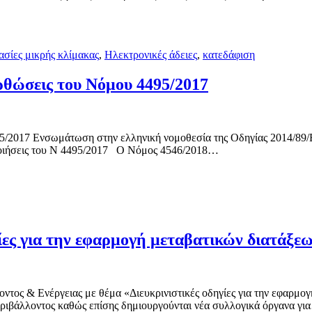
ασίες μικρής κλίμακας
,
Ηλεκτρονικές άδειες
,
κατεδάφιση
ρθώσεις του Νόμου 4495/2017
/2017 Ενσωμάτωση στην ελληνική νομοθεσία της Οδηγίας 2014/89/ΕΕ
ποποιήσεις του Ν 4495/2017 Ο Νόμος 4546/2018…
γίες για την εφαρμογή μεταβατικών διατάξεω
ντος & Ενέργειας με θέμα «Διευκρινιστικές οδηγίες για την εφαρμο
εριβάλλοντος καθώς επίσης δημιουργούνται νέα συλλογικά όργανα γι