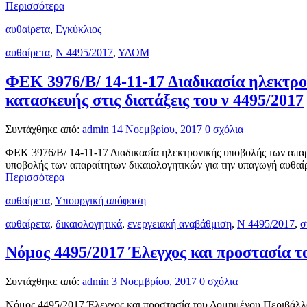
Περισσότερα
αυθαίρετα
,
Εγκύκλιος
αυθαίρετα
,
Ν 4495/2017
,
ΥΔΟΜ
ΦΕΚ 3976/Β/ 14-11-17 Διαδικασία ηλεκτρ
κατασκευής στις διατάξεις του ν 4495/2017
Συντάχθηκε από:
admin
14 Νοεμβρίου, 2017
0 σχόλια
ΦΕΚ 3976/Β/ 14-11-17 Διαδικασία ηλεκτρονικής υποβολής των απαρα
υποβολής των απαραίτητων δικαιολογητικών για την υπαγωγή αυθαίρ
Περισσότερα
αυθαίρετα
,
Υπουργική απόφαση
αυθαίρετα
,
δικαιολογητικά
,
ενεργειακή αναβάθμιση
,
Ν 4495/2017
,
σ
Νόμος 4495/2017 Έλεγχος και προστασία τ
Συντάχθηκε από:
admin
3 Νοεμβρίου, 2017
0 σχόλια
Νόμος 4495/2017 Έλεγχος και προστασία του Δομημένου Περιβάλλοντ