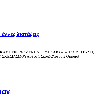
άλλες διατάξεις
2-2020 ΠΙΝΑΚΑΣ ΠΕΡΙΕΧΟΜΕΝΩΝΚΕΦΑΛΑΙΟ Α΄ΑΠΛΟΥΣΤΕΥΣΗ,
ΔΙΑΣΜΟΥΆρθρο 1 ΣκοπόςΆρθρο 2 Ορισμοί –
ησης