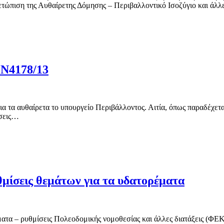
ετώπιση της Αυθαίρετης Δόμησης – Περιβαλλοντικό Ισοζύγιο και άλ
 Ν4178/13
ια τα αυθαίρετα το υπουργείο Περιβάλλοντος. Αιτία, όπως παραδέχετα
ήσεις…
θμίσεις θεμάτων για τα υδατορέματα
ατα – ρυθμίσεις Πολεοδομικής νομοθεσίας και άλλες διατάξεις (ΦΕΚ