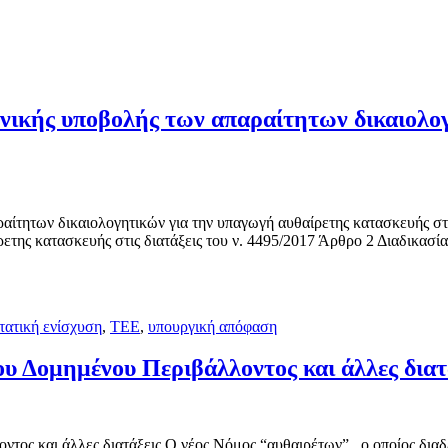
ονικής υποβολής των απαραίτητων δικαιολο
ίτητων δικαιολογητικών για την υπαγωγή αυθαίρετης κατασκευής στι
ετης κατασκευής στις διατάξεις του ν. 4495/2017 Άρθρο 2 Διαδικασ
τατική ενίσχυση
,
ΤΕΕ
,
υπουργική απόφαση
ου Δομημένου Περιβάλλοντος και άλλες διατ
ος και άλλες διατάξεις Ο νέος Νόμος “αυθαιρέτων” , ο οποίος διαδέχ