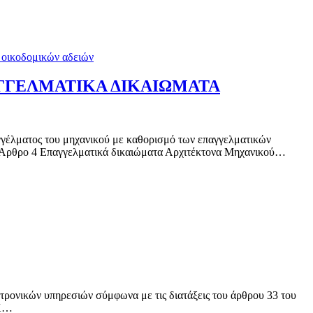
 οικοδομικών αδειών
ΑΓΓΕΛΜΑΤΙΚΑ ΔΙΚΑΙΩΜΑΤΑ
ος του μηχανικού με καθορισμό των επαγγελματικών
ού Άρθρο 4 Επαγγελματικά δικαιώματα Αρχιτέκτονα Μηχανικού…
κτρονικών υπηρεσιών σύμφωνα με τις διατάξεις του άρθρου 33 του
ΕΚ…