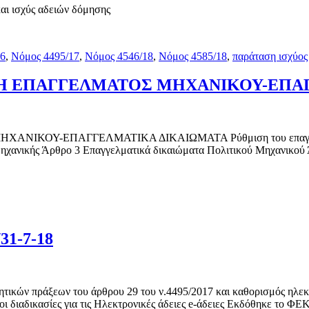
ι ισχύς αδειών δόμησης
16
,
Νόμος 4495/17
,
Νόμος 4546/18
,
Νόμος 4585/18
,
παράταση ισχύος
ΥΘΜΙΣΗ ΕΠΑΓΓΕΛΜΑΤΟΣ ΜΗΧΑΝΙΚΟΥ-ΕΠ
ΑΝΙΚΟΥ-ΕΠΑΓΓΕΛΜΑΤΙΚΑ ΔΙΚΑΙΩΜΑΤΑ Ρύθμιση του επαγγέλματ
ς μηχανικής Άρθρο 3 Επαγγελματικά δικαιώματα Πολιτικού Μηχανικ
31-7-18
κητικών πράξεων του άρθρου 29 του ν.4495/2017 και καθορισμός ηλε
οι διαδικασίες για τις Ηλεκτρονικές άδειες e-άδειες Εκδόθηκε το Φ