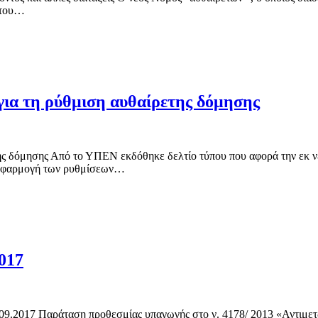
ς του…
ια τη ρύθμιση αυθαίρετης δόμησης
ης δόμησης Από το ΥΠΕΝ εκδόθηκε δελτίο τύπου που αφορά την εκ 
ν εφαρμογή των ρυθμίσεων…
017
09.2017 Παράταση προθεσμίας υπαγωγής στο ν. 4178/ 2013 «Αντιμετ