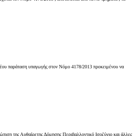
νέου παράταση υπαγωγής στον Νόμο 4178/2013 προκειμένου να
ώπιση της Αυθαίρετης Δόμησης Περιβαλλοντικό Ισοζύγιο και άλλες