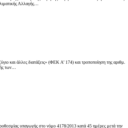
Κλιματικής Αλλαγής…
γιο και άλλες διατάξεις» (ΦΕΚ Α’ 174) και τροποποίηση της αριθμ.
λής των…
θεσμίας υπαγωγής στο νόμο 4178/2013 κατά 45 ημέρες μετά την