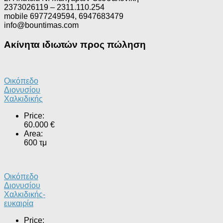
2373026119 – 2311.110.254
mobile 6977249594, 6947683479
info@bountimas.com
Ακίνητα ιδιωτών προς πώληση
Οικόπεδο
Διονυσίου
Χαλκιδικής
Price:
60.000 €
Area:
600 τμ
Οικόπεδο
Διονυσίου
Χαλκιδικής-
ευκαιρία
Price: