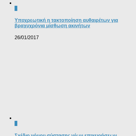
0
Υποχρεωτική η τακτοποίηση αυθαιρέτων για
βραχυχρόνια μίσθωση ακινήτων
26/01/2017
0
Σχέδιο νόμου σύστασης νέων επιχειρήσεων