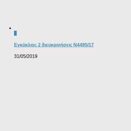
1
Εγκύκλιος 2 διευκρινήσεις Ν4495/17
31/05/2019