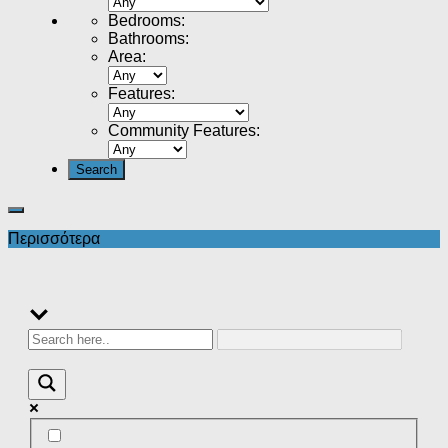
Bedrooms
:
Bathrooms
:
Area
:
Features
:
Community Features
:
Περισσότερα