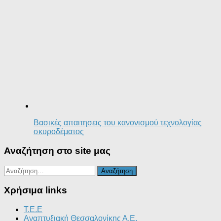
Βασικές απαιτησεις του κανονισμού τεχνολογίας
σκυροδέματος
Αναζήτηση στο site μας
Αναζήτηση
για:
Χρήσιμα links
T.E.E
Αναπτυξιακή Θεσσαλονίκης Α.Ε.