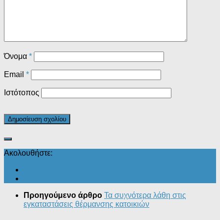
Όνομα
*
Email
*
Ιστότοπος
Ακολουθήστε:
Προηγούμενο άρθρο
Τα συχνότερα λάθη στις
εγκαταστάσεις θέρμανσης κατοικιών