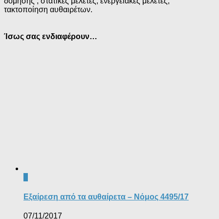
δόμησης , στατικές μελέτες, ενεργειακές μελέτες,
τακτοποίηση αυθαιρέτων.
Ίσως σας ενδιαφέρουν…
0
Εξαίρεση από τα αυθαίρετα – Νόμος 4495/17
07/11/2017