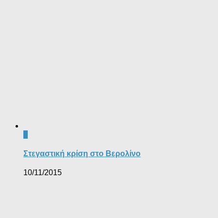
0
Στεγαστική κρίση στο Βερολίνο
10/11/2015