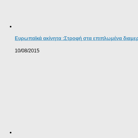
Ευρωπαϊκά ακίνητα :Στροφή στα επιπλωμένα διαμε
10/08/2015