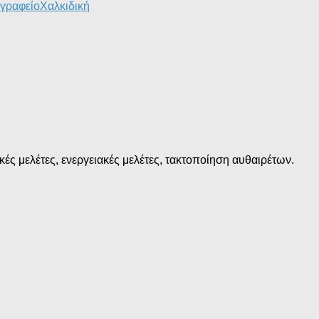
 γραφείο
Χαλκιδική
ές μελέτες, ενεργειακές μελέτες, τακτοποίηση αυθαιρέτων.