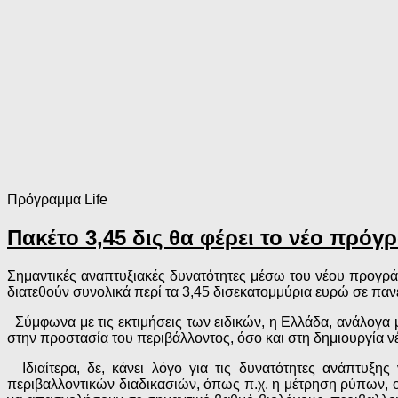
Πρόγραμμα Life
Πακέτο 3,45 δις θα φέρει το νέο πρόγ
Σημαντικές αναπτυξιακές δυνατότητες μέσω του νέου προγρά
διατεθούν συνολικά περί τα 3,45 δισεκατομμύρια ευρώ σε πα
Σύμφωνα με τις εκτιμήσεις των ειδικών, η Ελλάδα, ανάλογα 
στην προστασία του περιβάλλοντος, όσο και στη δημιουργία 
Ιδιαίτερα, δε, κάνει λόγο για τις δυνατότητες ανάπτυξ
περιβαλλοντικών διαδικασιών, όπως π.χ. η μέτρηση ρύπων,