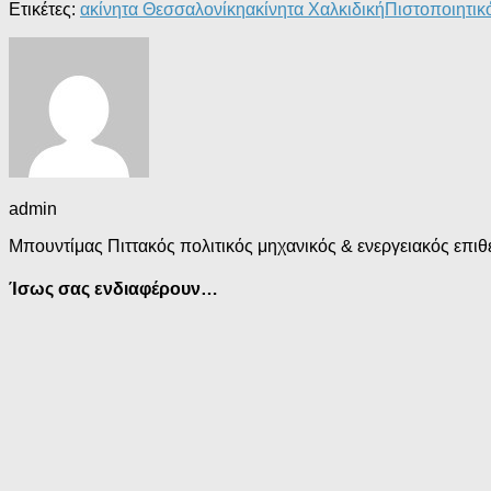
Ετικέτες:
ακίνητα Θεσσαλονίκη
ακίνητα Χαλκιδική
Πιστοποιητικ
admin
Μπουντίμας Πιττακός πολιτικός μηχανικός & ενεργειακός επιθε
Ίσως σας ενδιαφέρουν…