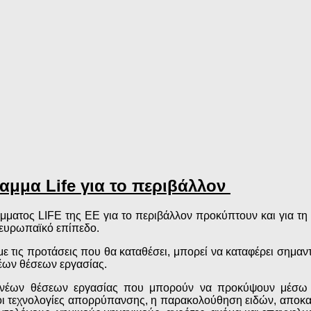
ραμμα Life για το περιβάλλον
μματος LIFE της ΕΕ για το περιβάλλον προκύπτουν και για τη 
νευρωπαϊκό επίπεδο.
με τις προτάσεις που θα καταθέσει, μπορεί να καταφέρει σημ
νέων θέσεων εργασίας.
ης νέων θέσεων εργασίας που μπορούν να προκύψουν μέσω
 οι τεχνολογίες απορρύπανσης, η παρακολούθηση ειδών, αποκα