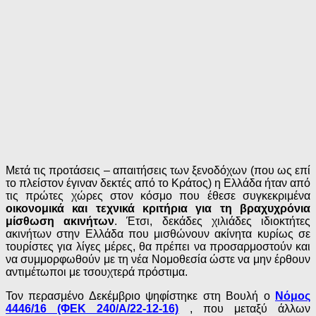
Μετά τις προτάσεις – απαιτήσεις των ξενοδόχων (που ως επί
τo πλείστoν έγιναν δεκτές από το Κράτος) η Ελλάδα ήταν από
τις πρώτες χώρες στον κόσμο που έθεσε συγκεκριμένα
οικονομικά και τεχνικά κριτήρια για τη βραχυχρόνια
μίσθωση ακινήτων
. Έτσι, δεκάδες χιλιάδες ιδιοκτήτες
ακινήτων στην Ελλάδα που μισθώνουν ακίνητα κυρίως σε
τουρίστες για λίγες μέρες, θα πρέπει να προσαρμοστούν και
να συμμορφωθούν με τη νέα Νομοθεσία ώστε να μην έρθουν
αντιμέτωποι με τσουχτερά πρόστιμα.
Τον περασμένο Δεκέμβριο ψηφίστηκε στη Βουλή ο
Νόμος
4446/16 (ΦΕΚ 240/Α/22-12-16)
, που μεταξύ άλλων