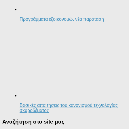
Προγράμματα εξοικονομώ, νέα παράταση
Βασικές απαιτησεις του κανονισμού τεχνολογίας
σκυροδέματος
Αναζήτηση στο site μας