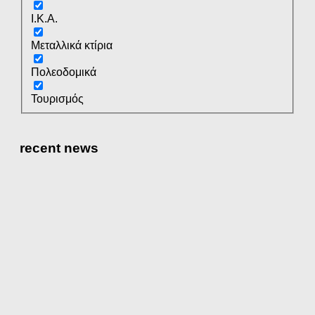
Ι.Κ.Α.
Μεταλλικά κτίρια
Πολεοδομικά
Τουρισμός
recent news