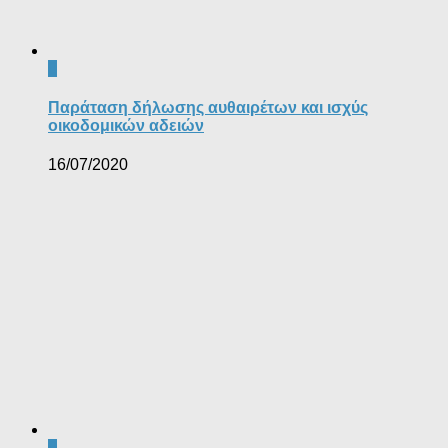
0
Παράταση δήλωσης αυθαιρέτων και ισχύς
οικοδομικών αδειών
16/07/2020
0