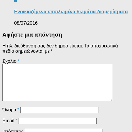
Ενοικιαζόμενα επιπλωμένα δωμάτια-διαμερίσματα
08/07/2016
Αφήστε μια απάντηση
Η ηλ. διεύθυνση σας δεν δημοσιεύεται.
Τα υποχρεωτικά
πεδία σημειώνονται με
*
Σχόλιο
*
Όνομα
*
Email
*
Ιστότοπος