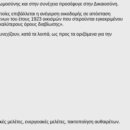
ωμοσύνης και στην συνέχεια προσέφυγε στην Δικαιοσύνη.
οποίες επιβάλλεται η ανέγερση οικοδομής σε απόσταση
ενων του έτους 1923 οικισμών που στερούνται εγκεκριμένου
ν καλύτερους όρους διαβίωσης».
νεχίζουν, κατά τα λοιπά, ως προς τα οριζόμενα για την
ές μελέτες, ενεργειακές μελέτες, τακτοποίηση αυθαιρέτων.