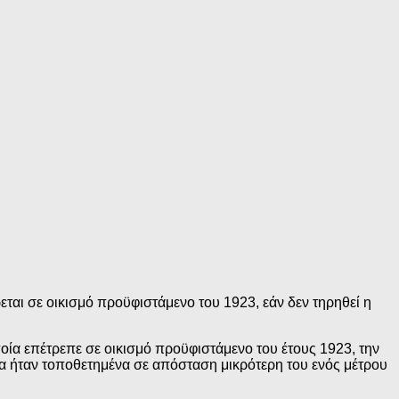
εται σε οικισμό προϋφιστάμενο του 1923, εάν δεν τηρηθεί η
οία επέτρεπε σε οικισμό προϋφιστάμενο του έτους 1923, την
ια ήταν τοποθετημένα σε απόσταση μικρότερη του ενός μέτρου