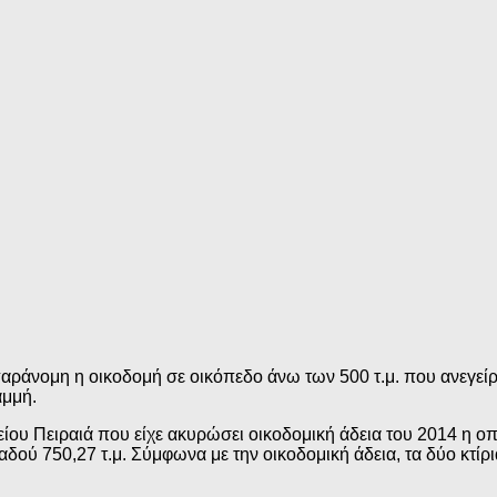
 παράνομη η οικοδομή σε οικόπεδο άνω των 500 τ.μ. που ανεγείρ
αμμή.
ου Πειραιά που είχε ακυρώσει οικοδομική άδεια του 2014 η οπ
δού 750,27 τ.μ. Σύμφωνα με την οικοδομική άδεια, τα δύο κτίρ