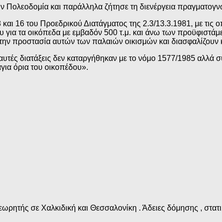
ν Πολεοδομία και παράλληλα ζήτησε τη διενέργεια πραγματογν
και 16 του Προεδρικού Διατάγματος της 2.3/13.3.1981, με τις 
 για τα οικόπεδα με εμβαδόν 500 τ.μ. και άνω των προϋφιστάμ
για την προστασία αυτών των παλαιών οικισμών και διασφαλίζου
υτές διατάξεις δεν καταργήθηκαν με το νόμο 1577/1985 αλλά συ
για όρια του οικοπέδου».
ωρητής σε Χαλκιδική και Θεσσαλονίκη . Άδειες δόμησης , στατικ