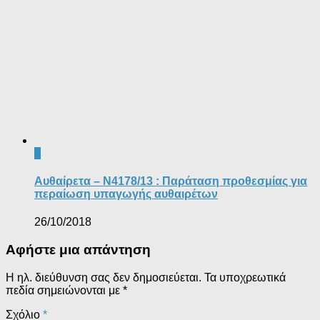
0
Αυθαίρετα – Ν4178/13 : Παράταση προθεσμίας για
περαίωση υπαγωγής αυθαιρέτων
26/10/2018
Αφήστε μια απάντηση
Η ηλ. διεύθυνση σας δεν δημοσιεύεται.
Τα υποχρεωτικά
πεδία σημειώνονται με
*
Σχόλιο
*