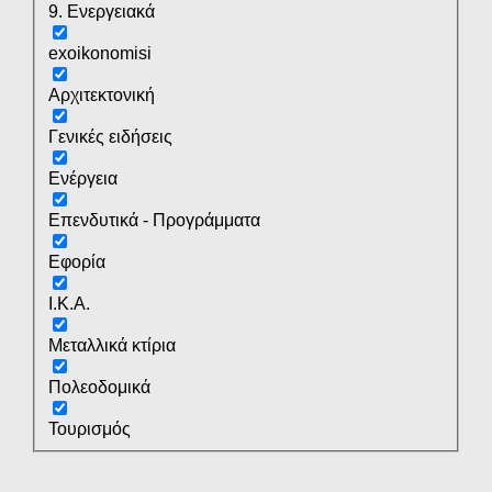
9. Ενεργειακά
exoikonomisi
Αρχιτεκτονική
Γενικές ειδήσεις
Ενέργεια
Επενδυτικά - Προγράμματα
Εφορία
Ι.Κ.Α.
Μεταλλικά κτίρια
Πολεοδομικά
Τουρισμός