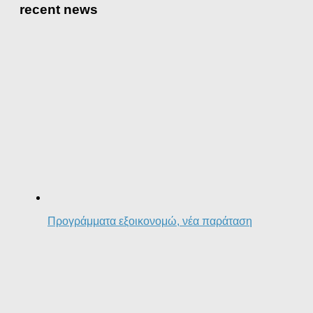
recent news
Προγράμματα εξοικονομώ, νέα παράταση