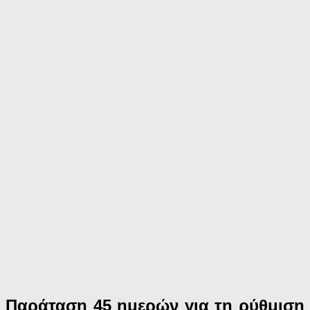
Παράταση 45 ημερών για τη ρύθμιση