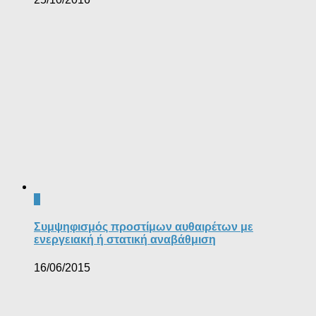
1
Συμψηφισμός προστίμων αυθαιρέτων με
ενεργειακή ή στατική αναβάθμιση
16/06/2015