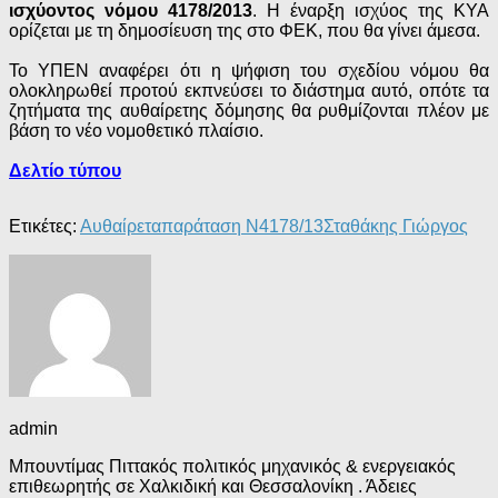
ισχύοντος νόμου 4178/2013
. Η έναρξη ισχύος της ΚΥΑ
ορίζεται με τη δημοσίευση της στο ΦΕΚ, που θα γίνει άμεσα.
Το ΥΠΕΝ αναφέρει ότι η ψήφιση του σχεδίου νόμου θα
ολοκληρωθεί προτού εκπνεύσει το διάστημα αυτό, οπότε τα
ζητήματα της αυθαίρετης δόμησης θα ρυθμίζονται πλέον με
βάση το νέο νομοθετικό πλαίσιο.
Δελτίο τύπου
Ετικέτες:
Αυθαίρετα
παράταση Ν4178/13
Σταθάκης Γιώργος
admin
Μπουντίμας Πιττακός πολιτικός μηχανικός & ενεργειακός
επιθεωρητής σε Χαλκιδική και Θεσσαλονίκη . Άδειες