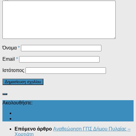
Όνομα
*
Email
*
Ιστότοπος
Ακολουθήστε:
Επόμενο άρθρο
Αναθεώρηση ΓΠΣ Δήμου Πυλαίας –
Χορτιάτη