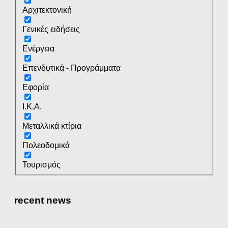
Αρχιτεκτονική
Γενικές ειδήσεις
Ενέργεια
Επενδυτικά - Προγράμματα
Εφορία
Ι.Κ.Α.
Μεταλλικά κτίρια
Πολεοδομικά
Τουρισμός
recent news