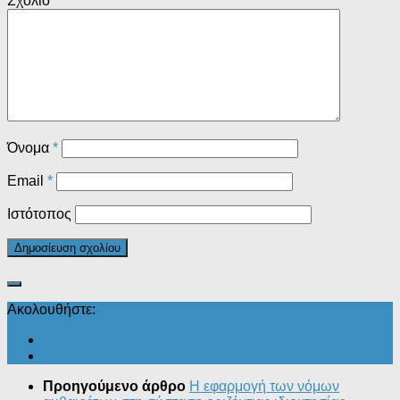
Σχόλιο
*
Όνομα
*
Email
*
Ιστότοπος
Ακολουθήστε:
Προηγούμενο άρθρο
Η εφαρμογή των νόμων