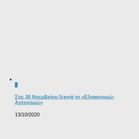
0
Στις 30 Νοεμβρίου ξεκινά το «Εξοικονομώ-
Αυτονομώ»
13/10/2020