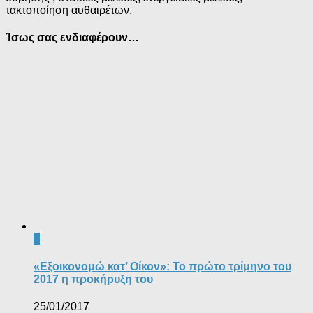
τακτοποίηση αυθαιρέτων.
Ίσως σας ενδιαφέρουν…
0
«Εξοικονομώ κατ’ Οίκον»: Το πρώτο τρίμηνο του
2017 η προκήρυξη του
25/01/2017