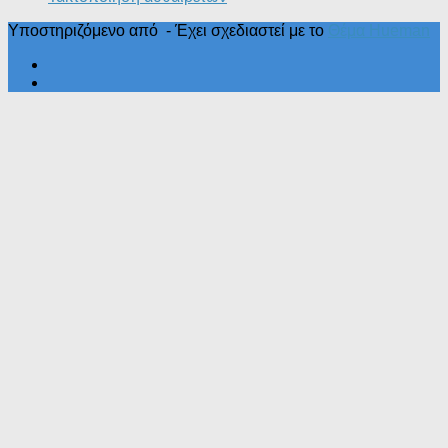
Υποστηριζόμενο από
- Έχει σχεδιαστεί με το
Θέμα Ηueman