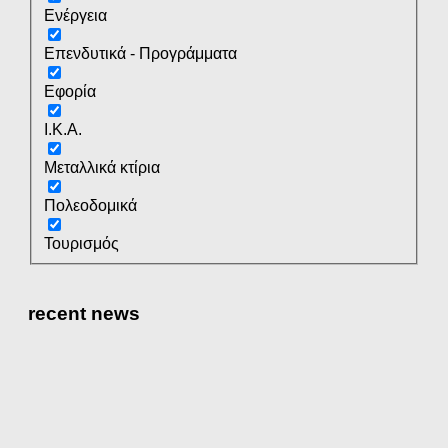
Ενέργεια
Επενδυτικά - Προγράμματα
Εφορία
Ι.Κ.Α.
Μεταλλικά κτίρια
Πολεοδομικά
Τουρισμός
recent news