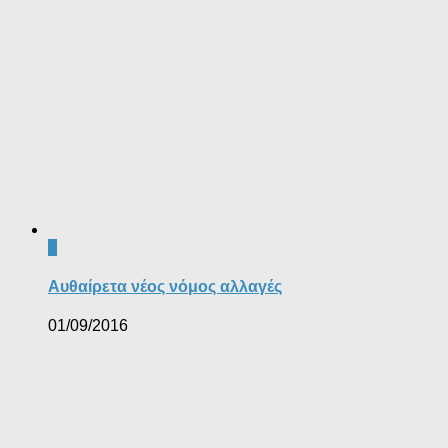
0
Αυθαίρετα νέος νόμος αλλαγές
01/09/2016