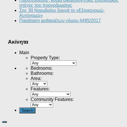
Προϋποθέσεις, κύρια δικαιολογητικά, ενεργειακός
στόχος του προγράμματος
Στις 30 Νοεμβρίου ξεκινά το «Εξοικονομώ-
Αυτονομώ»
Παράταση αυθαιρέτων νόμου 4495/2017
Ακίνητα
Main
Property Type
:
Bedrooms
:
Bathrooms
:
Area
:
Features
:
Community Features
: