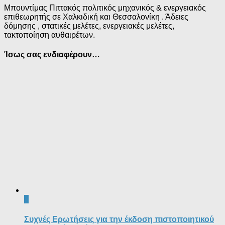
Μπουντίμας Πιττακός πολιτικός μηχανικός & ενεργειακός
επιθεωρητής σε Χαλκιδική και Θεσσαλονίκη . Άδειες
δόμησης , στατικές μελέτες, ενεργειακές μελέτες,
τακτοποίηση αυθαιρέτων.
Ίσως σας ενδιαφέρουν…
0
Συχνές Ερωτήσεις για την έκδοση πιστοποιητικού