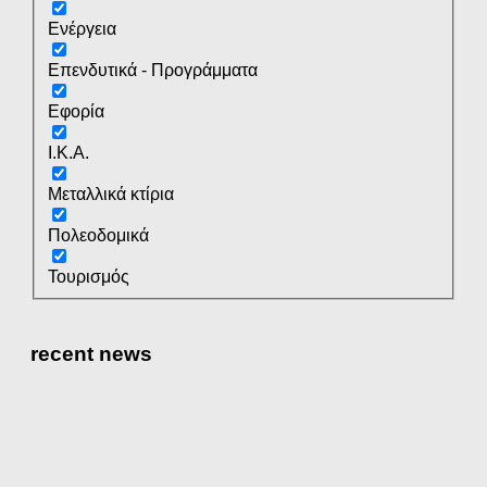
Ενέργεια
Επενδυτικά - Προγράμματα
Εφορία
Ι.Κ.Α.
Μεταλλικά κτίρια
Πολεοδομικά
Τουρισμός
recent news