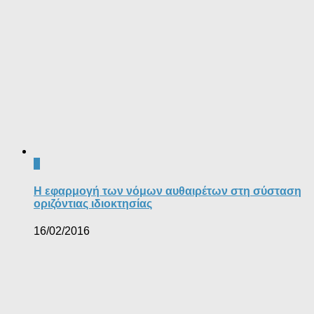
0
Η εφαρμογή των νόμων αυθαιρέτων στη σύσταση
οριζόντιας ιδιοκτησίας
16/02/2016