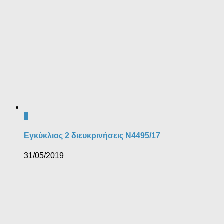
1
Εγκύκλιος 2 διευκρινήσεις Ν4495/17
31/05/2019