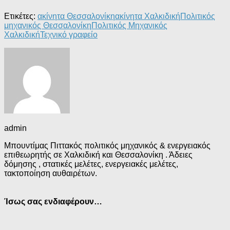
Ετικέτες:
ακίνητα Θεσσαλονίκη
ακίνητα Χαλκιδική
Πολιτικός
μηχανικός Θεσσαλονίκη
Πολιτικός Μηχανικός
Χαλκιδική
Τεχνικό γραφείο
admin
Μπουντίμας Πιττακός πολιτικός μηχανικός & ενεργειακός
επιθεωρητής σε Χαλκιδική και Θεσσαλονίκη . Άδειες
δόμησης , στατικές μελέτες, ενεργειακές μελέτες,
τακτοποίηση αυθαιρέτων.
Ίσως σας ενδιαφέρουν…