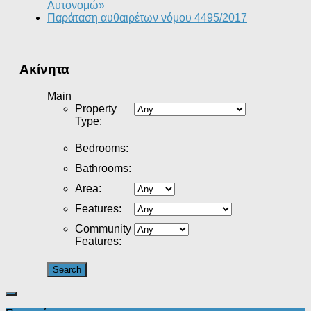
Αυτονομώ»
Παράταση αυθαιρέτων νόμου 4495/2017
Ακίνητα
Main
Property
Type
:
Bedrooms
:
Bathrooms
:
Area
:
Features
:
Community
Features
: