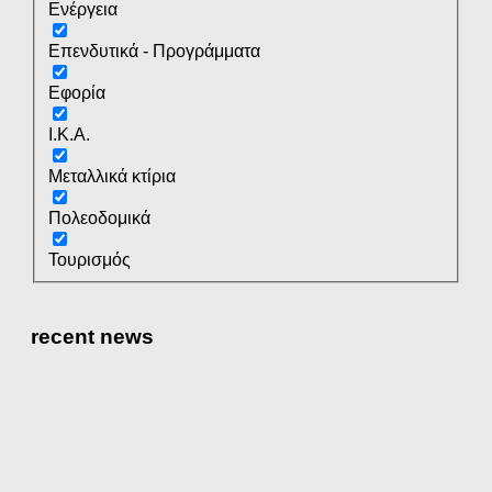
Ενέργεια
Επενδυτικά - Προγράμματα
Εφορία
Ι.Κ.Α.
Μεταλλικά κτίρια
Πολεοδομικά
Τουρισμός
recent news