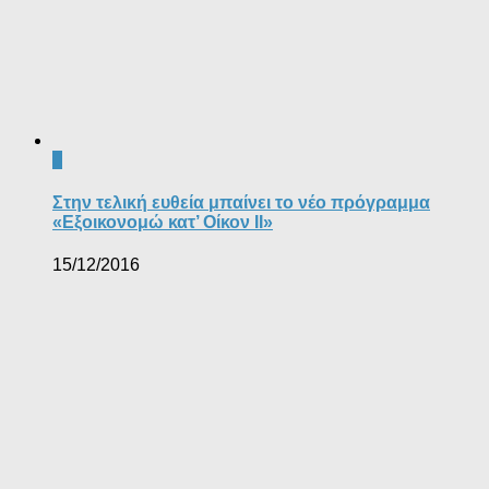
0
Στην τελική ευθεία μπαίνει το νέο πρόγραμμα
«Εξοικονομώ κατ’ Οίκον ΙΙ»
15/12/2016