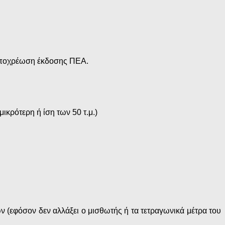
ποχρέωση έκδοσης ΠΕΑ.
μικρότερη ή ίση των 50 τ.μ.)
(εφόσον δεν αλλάξει ο μισθωτής ή τα τετραγωνικά μέτρα του