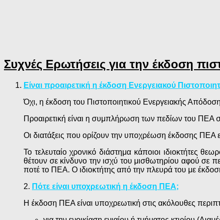
Συχνές Ερωτήσεις για την έκδοση πι
Είναι προαιρετική η έκδοση Ενεργειακού Πιστοποιητ
Όχι, η έκδοση του Πιστοποιητικού Ενεργειακής Απόδοσης
Προαιρετική είναι η συμπλήρωση των πεδίων του ΠΕΑ σ
Οι διατάξεις που ορίζουν την υποχρέωση έκδοσης ΠΕΑ εί
Το τελευταίο χρονικό διάστημα κάποιοι ιδιοκτήτες θεωρ
θέτουν σε κίνδυνο την ισχύ του μισθωτηρίου αφού σε πε
ποτέ το ΠΕΑ. Ο ιδιοκτήτης από την πλευρά του με έκδο
2.
Πότε είναι υποχρεωτική η έκδοση ΠΕΑ;
Η έκδοση ΠΕΑ είναι υποχρεωτική στις ακόλουθες περιπ
για την ενοικίαση ενιαίου ή τμήματος κτιρίου (Διαμ