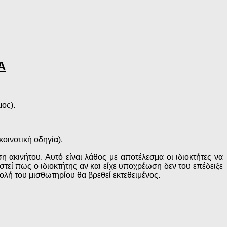
Α
ος).
οινοτική οδηγία).
η ακινήτου. Αυτό είναι λάθος με αποτέλεσμα οι ιδιοκτήτες να
τεί πως ο ιδιοκτήτης αν και είχε υποχρέωση δεν του επέδειξε
λή του μισθωτηρίου θα βρεθεί εκτεθειμένος.