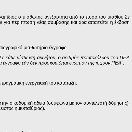
αι ίδιος ο μισθωτής ανεξάρτητα από το ποσό του μισθίου.Σε
αι για περίπτωση νέας σύμβασης και άρα απαιτείται η έκδοση
αιογραφικό μισθωτήριο έγγραφο.
Σε κάθε μίσθωση ακινήτου, ο αριθμός πρωτοκόλλου του ΠΕΑ
α έγγραφο εάν δεν προσκομίζεται ενώπιον της ισχύον ΠΕΑ”
.
πραγματική ενεργειακή του κατάταξη.
 στην οικοδομική άδεια (σύμφωνα με τον συντελεστή δόμησης),
λειστός ημιυπαίθριος).