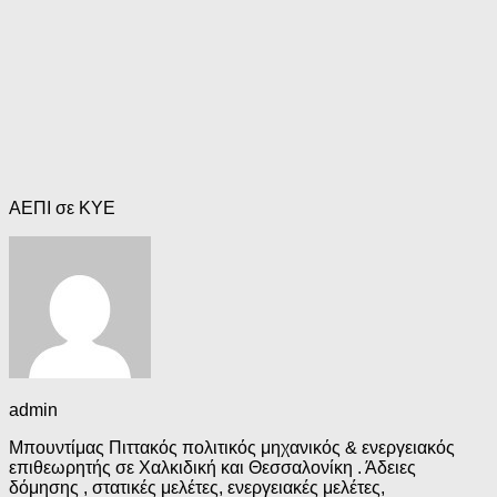
ΑΕΠΙ σε ΚΥΕ
admin
Μπουντίμας Πιττακός πολιτικός μηχανικός & ενεργειακός
επιθεωρητής σε Χαλκιδική και Θεσσαλονίκη . Άδειες
δόμησης , στατικές μελέτες, ενεργειακές μελέτες,