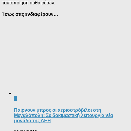
τακτοποίηση αυθαιρέτων.
Ίσως σας ενδιαφέρουν…
0
Παίρνουν μπρος οι αεριοστρόβιλοι στη
Μεγαλόπολη: Σε δοκιμαστική λειτουργία νέα
μονάδα της ΔΕΗ