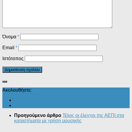
Όνομα
*
Email
*
Ιστότοπος
Ακολουθήστε:
Προηγούμενο άρθρο
Τέλος οι έλεγχοι της ΑΕΠΙ στα
καταστήματα με χρήση μουσικής