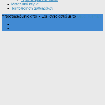
Μεταλλικά κτίρια
Τακτοποίηση αυθαιρέτων
Υποστηριζόμενο από
- Έχει σχεδιαστεί με το
Θέμα Ηueman