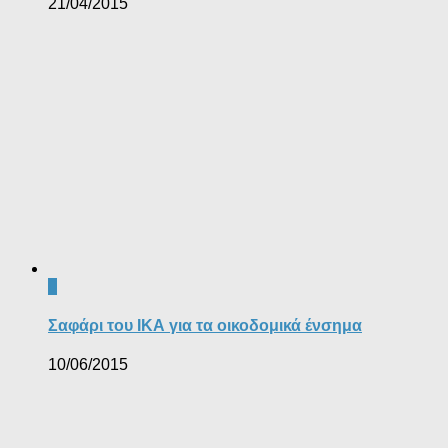
21/04/2015
0
Σαφάρι του ΙΚΑ για τα οικοδομικά ένσημα
10/06/2015