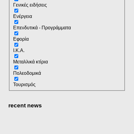
Γενικές ειδήσεις
Ενέργεια
Επενδυτικά - Προγράμματα
Εφορία
Ι.Κ.Α.
Μεταλλικά κτίρια
Πολεοδομικά
Τουρισμός
recent news