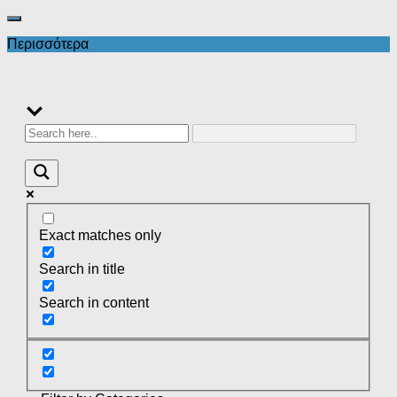
Περισσότερα
Exact matches only
Search in title
Search in content