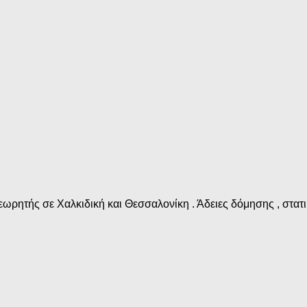
ωρητής σε Χαλκιδική και Θεσσαλονίκη . Άδειες δόμησης , στατικ