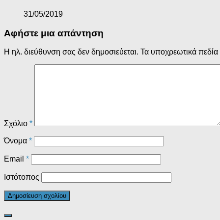
31/05/2019
Αφήστε μια απάντηση
Η ηλ. διεύθυνση σας δεν δημοσιεύεται.
Τα υποχρεωτικά πεδία
Σχόλιο
*
Όνομα
*
Email
*
Ιστότοπος