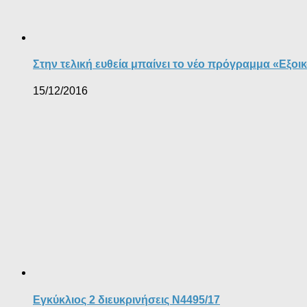
Στην τελική ευθεία μπαίνει το νέο πρόγραμμα «Εξοικ
15/12/2016
Εγκύκλιος 2 διευκρινήσεις Ν4495/17