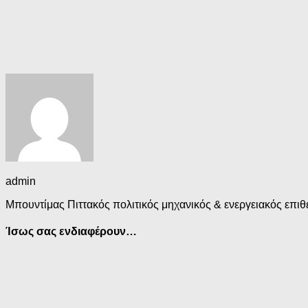
admin
Μπουντίμας Πιττακός πολιτικός μηχανικός & ενεργειακός επιθε
Ίσως σας ενδιαφέρουν…