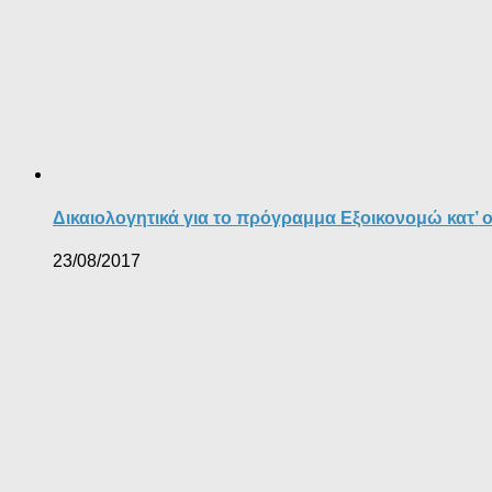
Δικαιολογητικά για το πρόγραμμα Εξοικονομώ κατ’ ο
23/08/2017