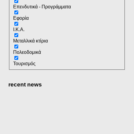
Επενδυτικά - Προγράμματα
Εφορία
Ι.Κ.Α.
Μεταλλικά κτίρια
Πολεοδομικά
Τουρισμός
recent news