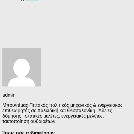
admin
Μπουντίμας Πιττακός πολιτικός μηχανικός & ενεργειακός
επιθεωρητής σε Χαλκιδική και Θεσσαλονίκη . Άδειες
δόμησης , στατικές μελέτες, ενεργειακές μελέτες,
τακτοποίηση αυθαιρέτων.
Ίσως σας ενδιαφέρουν…