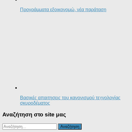
Προγράμματα εξοικονομώ, νέα παράταση
Βασικές απαιτησεις του κανονισμού τεχνολογίας
σκυροδέματος
Αναζήτηση στο site μας
Αναζήτηση
για: