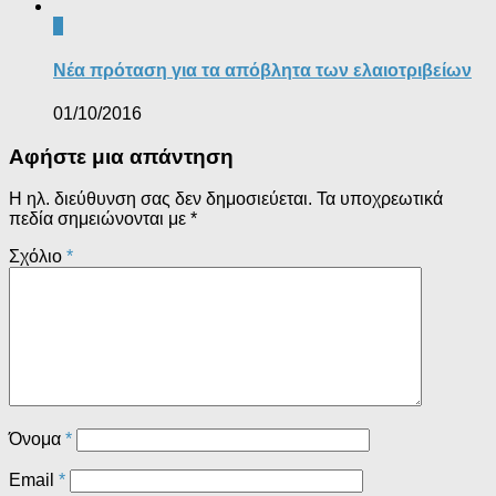
0
Νέα πρόταση για τα απόβλητα των ελαιοτριβείων
01/10/2016
Αφήστε μια απάντηση
Η ηλ. διεύθυνση σας δεν δημοσιεύεται.
Τα υποχρεωτικά
πεδία σημειώνονται με
*
Σχόλιο
*
Όνομα
*
Email
*