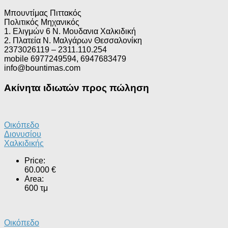
Μπουντίμας Πιττακός
Πολιτικός Μηχανικός
1. Ελιγμών 6 Ν. Μουδανια Χαλκιδική
2. Πλατεία Ν. Μαλγάρων Θεσσαλονίκη
2373026119 – 2311.110.254
mobile 6977249594, 6947683479
info@bountimas.com
Ακίνητα ιδιωτών προς πώληση
Οικόπεδο
Διονυσίου
Χαλκιδικής
Price:
60.000 €
Area:
600 τμ
Οικόπεδο