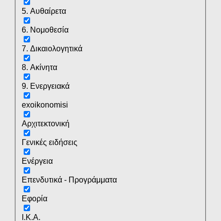
5. Αυθαίρετα
6. Νομοθεσία
7. Δικαιολογητικά
8. Ακίνητα
9. Ενεργειακά
exoikonomisi
Αρχιτεκτονική
Γενικές ειδήσεις
Ενέργεια
Επενδυτικά - Προγράμματα
Εφορία
Ι.Κ.Α.