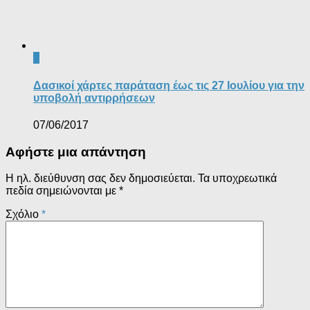
0
Δασικοί χάρτες παράταση έως τις 27 Ιουλίου για την
υποβολή αντιρρήσεων
07/06/2017
Αφήστε μια απάντηση
Η ηλ. διεύθυνση σας δεν δημοσιεύεται.
Τα υποχρεωτικά
πεδία σημειώνονται με
*
Σχόλιο
*