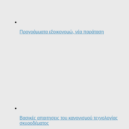
Προγράμματα εξοικονομώ, νέα παράταση
Βασικές απαιτησεις του κανονισμού τεχνολογίας
σκυροδέματος