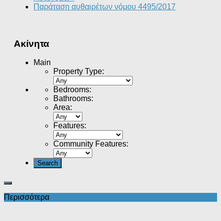
Παράταση αυθαιρέτων νόμου 4495/2017
Ακίνητα
Main
Property Type
:
Bedrooms
:
Bathrooms
:
Area
:
Features
:
Community Features
:
Περισσότερα