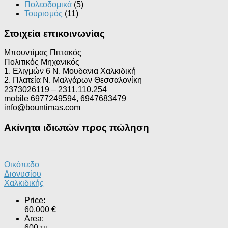
Πολεοδομικά
(5)
Τουρισμός
(11)
Στοιχεία επικοινωνίας
Μπουντίμας Πιττακός
Πολιτικός Μηχανικός
1. Ελιγμών 6 Ν. Μουδανια Χαλκιδική
2. Πλατεία Ν. Μαλγάρων Θεσσαλονίκη
2373026119 – 2311.110.254
mobile 6977249594, 6947683479
info@bountimas.com
Ακίνητα ιδιωτών προς πώληση
Οικόπεδο
Διονυσίου
Χαλκιδικής
Price:
60.000 €
Area:
600 τμ