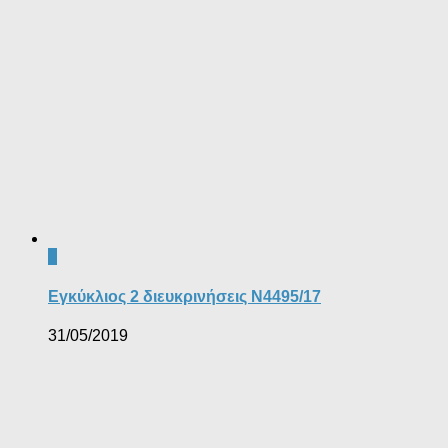
1
Εγκύκλιος 2 διευκρινήσεις Ν4495/17
31/05/2019