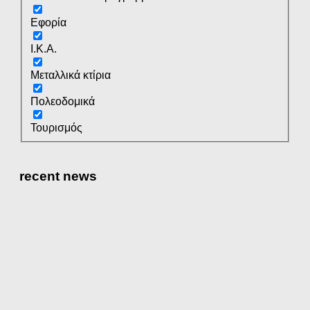
Εφορία
Ι.Κ.Α.
Μεταλλικά κτίρια
Πολεοδομικά
Τουρισμός
recent news