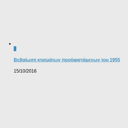
0
Βεβαίωση κτισμάτων προϋφιστάμενων του 1955
15/10/2016