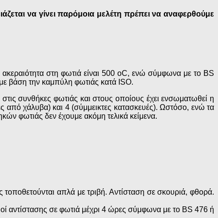
άζεται να γίνει παρόμοια μελέτη πρέπει να αναφερθούμε
 ακεραιότητα στη φωτιά είναι 500 οC, ενώ σύμφωνα με το ΒS
 με βάση την καμπύλη φωτιάς κατά ISO.
 στις συνθήκες φωτιάς και στους οποίους έχει ενσωματωθεί η
ς από χάλυβα) και 4 (σύμμεικτες κατασκευές). Ωστόσο, ενώ τα
κών φωτιάς δεν έχουμε ακόμη τελικά κείμενα.
 τοποθετούνται απλά με τριβή. Αντίσταση σε σκουριά, φθορά.
οί αντίστασης σε φωτιά μέχρι 4 ώρες σύμφωνα με το BS 476 ή