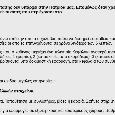
τασης δεν υπάρχει στην Πατρίδα μας. Επομένως όταν χρει
είναι αυτές που περιέχονται στο
νω από την οποία ο χάλυβας παύει να διατηρεί ευστάθεια και
ίες οι οποίες επιτυγχάνονται σε χρόνο λιγότερο των 5 λεπτών,
ς που ο καθένας περιέχει ένα τελευταίο Κεφάλαιο αναφερόμενο
δικες 1 (φορτία), 2 (κατασκευές από σκυρόδεμα), 3 (κατασκευέ
ρίσκονται υπό δοκιμαστική εφαρμογή, στα κεφάλαια των συνθη
ι σε δύο μεγάλες κατηγορίες :
λλικών στοιχείων.
α. Τοποθέτηση με συνδετήρες, βίδες ή καρφιά. Σφήνες στήριξης
λο για εφαρμογές σε εξωτερικούς και εσωτερικούς χώρους. Βαθμ