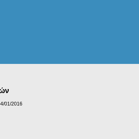
υών
4/01/2016