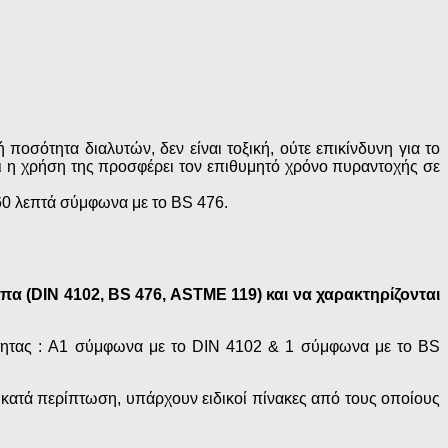
οσότητα διαλυτών, δεν είναι τοξική, ούτε επικίνδυνη για το
αι η χρήση της προσφέρει τον επιθυμητό χρόνο πυραντοχής σε
60 λεπτά σύμφωνα με το BS 476.
α (DIN 4102, BS 476, ASTME 119) και να χαρακτηρίζονται
στότητας : A1 σύμφωνα με το DIN 4102 & 1 σύμφωνα με το BS
 κατά περίπτωση, υπάρχουν ειδικοί πίνακες από τους οποίους