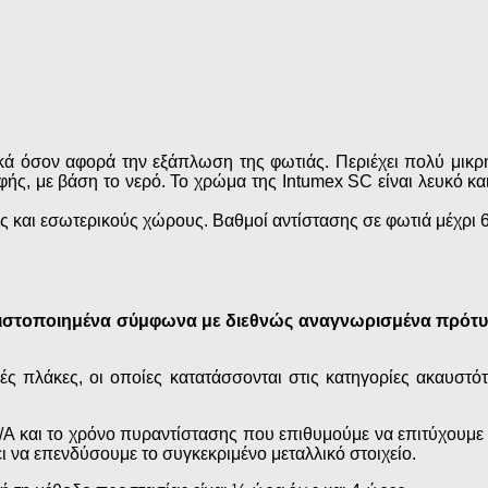
ά όσον αφορά την εξάπλωση της φωτιάς. Περιέχει πολύ μικρή π
ής, με βάση το νερό. Το χρώμα της Intumex SC είναι λευκό κ
ς και εσωτερικούς χώρους. Βαθμοί αντίστασης σε φωτιά μέχρι 
ι πιστοποιημένα σύμφωνα με διεθνώς αναγνωρισμένα πρότυπ
δικές πλάκες, οι οποίες κατατάσσονται στις κατηγορίες ακαυ
p/A και το χρόνο πυραντίστασης που επιθυμούμε να επιτύχουμε
ι να επενδύσουμε το συγκεκριμένο μεταλλικό στοιχείο.