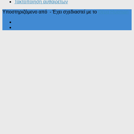
Τακτοποίηση αυθαιρέτων
Υποστηριζόμενο από
- Έχει σχεδιαστεί με το
Θέμα Ηueman