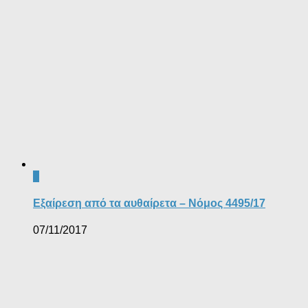
0
Εξαίρεση από τα αυθαίρετα – Νόμος 4495/17
07/11/2017