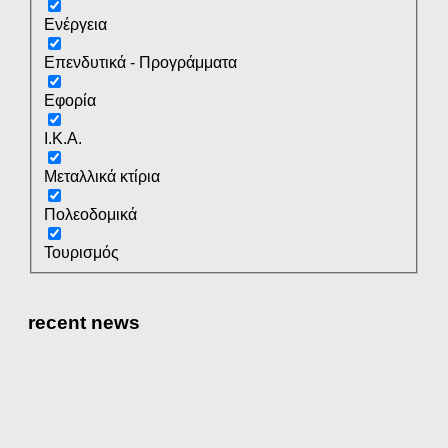
Ενέργεια
Επενδυτικά - Προγράμματα
Εφορία
Ι.Κ.Α.
Μεταλλικά κτίρια
Πολεοδομικά
Τουρισμός
recent news