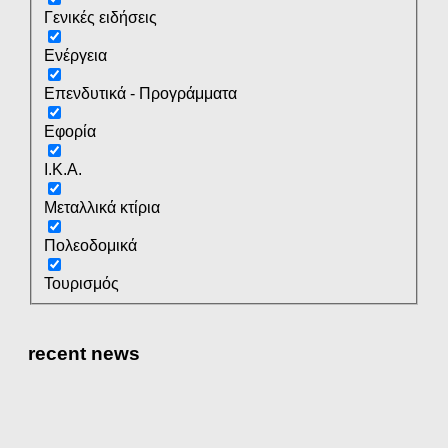
Γενικές ειδήσεις
Ενέργεια
Επενδυτικά - Προγράμματα
Εφορία
Ι.Κ.Α.
Μεταλλικά κτίρια
Πολεοδομικά
Τουρισμός
recent news