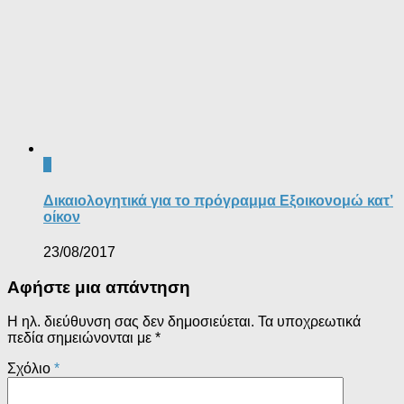
0
Δικαιολογητικά για το πρόγραμμα Εξοικονομώ κατ’
οίκον
23/08/2017
Αφήστε μια απάντηση
Η ηλ. διεύθυνση σας δεν δημοσιεύεται.
Τα υποχρεωτικά
πεδία σημειώνονται με
*
Σχόλιο
*