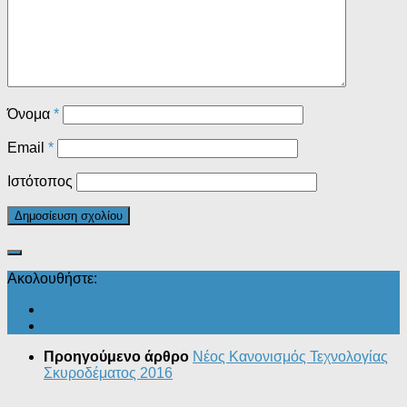
Όνομα
*
Email
*
Ιστότοπος
Ακολουθήστε:
Προηγούμενο άρθρο
Νέος Κανονισμός Τεχνολογίας
Σκυροδέματος 2016