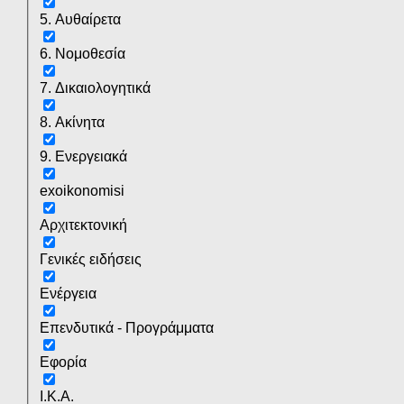
5. Αυθαίρετα
6. Νομοθεσία
7. Δικαιολογητικά
8. Ακίνητα
9. Ενεργειακά
exoikonomisi
Αρχιτεκτονική
Γενικές ειδήσεις
Ενέργεια
Επενδυτικά - Προγράμματα
Εφορία
Ι.Κ.Α.