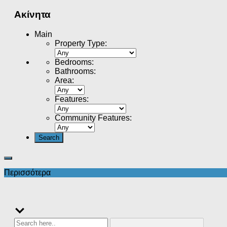
Ακίνητα
Main
Property Type
:
Bedrooms
:
Bathrooms
:
Area
:
Features
:
Community Features
:
Περισσότερα