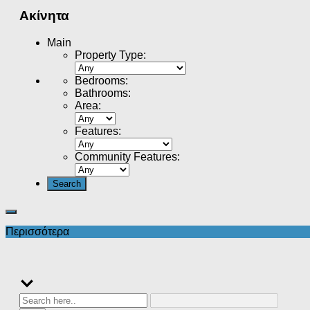
Ακίνητα
Main
Property Type
:
Bedrooms
:
Bathrooms
:
Area
:
Features
:
Community Features
:
Περισσότερα