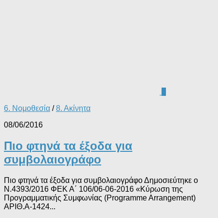
0
6. Νομοθεσία
/
8. Ακίνητα
08/06/2016
Πιο φτηνά τα έξοδα για
συμβολαιογράφο
Πιο φτηνά τα έξοδα για συμβολαιογράφο Δημοσιεύτηκε ο
Ν.4393/2016 ΦΕΚ Α΄ 106/06-06-2016 «Κύρωση της
Προγραμματικής Συμφωνίας (Programme Arrangement)
ΑΡΙΘ.Α-1424...