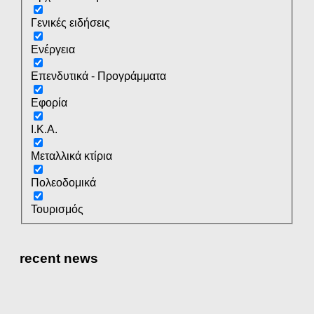
Γενικές ειδήσεις
Ενέργεια
Επενδυτικά - Προγράμματα
Εφορία
Ι.Κ.Α.
Μεταλλικά κτίρια
Πολεοδομικά
Τουρισμός
recent news