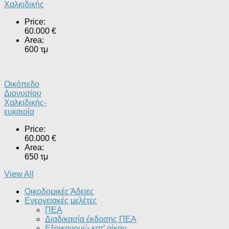
Χαλκιδικής
Price:
60.000 €
Area:
600 τμ
Οικόπεδο
Διονυσίου
Χαλκιδικής-
ευκαιρία
Price:
60.000 €
Area:
650 τμ
View All
Οικοδομικές Άδειες
Ενεργειακές μελέτες
ΠΕΑ
Διαδικασία έκδοσης ΠΕΑ
Εξοικονομώ κατ’ οίκoν