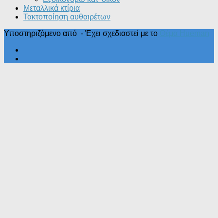
Μεταλλικά κτίρια
Τακτοποίηση αυθαιρέτων
Υποστηριζόμενο από
- Έχει σχεδιαστεί με το
Θέμα Ηueman