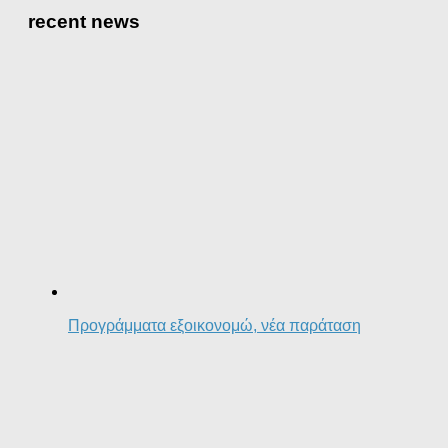
recent news
Προγράμματα εξοικονομώ, νέα παράταση