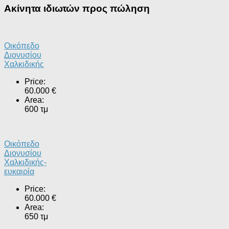
Ακίνητα ιδιωτών προς πώληση
Οικόπεδο
Διονυσίου
Χαλκιδικής
Price:
60.000 €
Area:
600 τμ
Οικόπεδο
Διονυσίου
Χαλκιδικής-
ευκαιρία
Price:
60.000 €
Area:
650 τμ