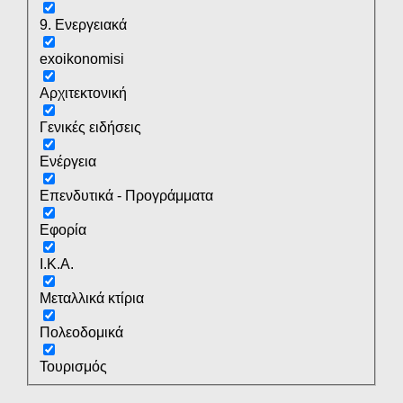
9. Ενεργειακά
exoikonomisi
Αρχιτεκτονική
Γενικές ειδήσεις
Ενέργεια
Επενδυτικά - Προγράμματα
Εφορία
Ι.Κ.Α.
Μεταλλικά κτίρια
Πολεοδομικά
Τουρισμός