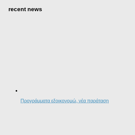
recent news
Προγράμματα εξοικονομώ, νέα παράταση