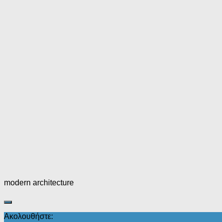
modern architecture
Ακολουθήστε: