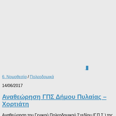
0
6. Νομοθεσία
/
Πολεοδομικά
14/06/2017
Αναθεώρηση ΓΠΣ Δήμου Πυλαίας –
Χορτιάτη
Αναθεώρηση του Γενικού Πολεοδομικού Σχεδίου (Γ.Π.Σ.) της