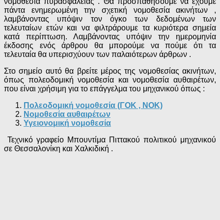
νομοθεσία πυρασφάλειας . Θα προσπαθήσουμε να έχουμε
πάντα ενημερωμένη την σχετική νομοθεσία ακινήτων ,
λαμβάνοντας υπόψιν τον όγκο των δεδομένων των
τελευταίων ετών και να φιλτράρουμε τα κυριότερα σημεία
κατά περίπτωση. Λαμβάνοντας υπόψιν την ημερομηνία
έκδοσης ενός άρθρου θα μπορούμε να πούμε ότι τα
τελευταία θα υπερισχύουν των παλαιότερων άρθρων .
Στο σημείο αυτό θα βρείτε μέρος της νομοθεσίας ακινήτων,
όπως πολεοδομική νομοθεσία και νομοθεσία αυθαιρέτων,
που είναι χρήσιμη για το επάγγελμα του μηχανικού όπως :
Πολεοδομική νομοθεσία (ΓΟΚ , ΝΟΚ)
Νομοθεσία αυθαιρέτων
Υγειονομική νομοθεσία
Τεχνικό γραφείο Μπουντίμα Πιττακού πολιτικού μηχανικού
σε Θεσσαλονίκη και Χαλκιδική .