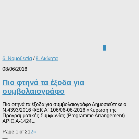
0
6. Νομοθεσία
/
8. Ακίνητα
08/06/2016
Πιο φτηνά τα έξοδα για
συμβολαιογράφο
Πιο φτηνά τα έξοδα για συμβολαιογράφο Δημοσιεύτηκε ο
Ν.4393/2016 ΦΕΚ Α΄ 106/06-06-2016 «Κύρωση της
Προγραμματικής Συμφωνίας (Programme Arrangement)
ΑΡΙΘ.Α-1424...
Page 1 of 2
1
2
»