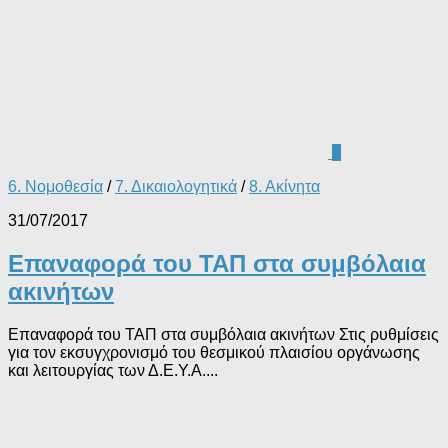
0
6. Νομοθεσία
/
7. Δικαιολογητικά
/
8. Ακίνητα
31/07/2017
Επαναφορά του ΤΑΠ στα συμβόλαια
ακινήτων
Επαναφορά του ΤΑΠ στα συμβόλαια ακινήτων Στις ρυθμίσεις
για τον εκσυγχρονισμό του θεσμικού πλαισίου οργάνωσης
και λειτουργίας των Δ.Ε.Υ.Α....