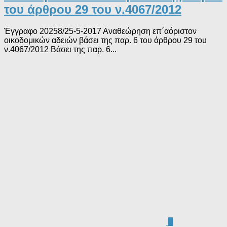
του άρθρου 29 του ν.4067/2012
Έγγραφο 20258/25-5-2017 Αναθεώρηση επ΄αόριστον
οικοδομικών αδειών βάσει της παρ. 6 του άρθρου 29 του
ν.4067/2012 Βάσει της παρ. 6...
0