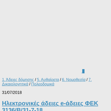
0
1. Άδειες δόμησης
/
5. Αυθαίρετα
/
6. Νομοθεσία
/
7.
Δικαιολογητικά
/
Πολεοδομικά
31/07/2018
Ηλεκτρονικές άδειες e-άδειες ΦΕΚ
3136/Β/31-7-18