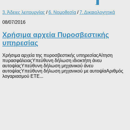
0
3. Άδειες λειτουργίας
/
6. Νομοθεσία
/
7. Δικαιολογητικά
08/07/2016
Χρήσιμα αρχεία Πυροσβεστικής
υπηρεσίας
Χρήσιμα αρχεία της πυροσβεστικής υπηρεσίαςΑίτηση
πυρασφάλειαςΥπεύθυνη δήλωση ιδιοκτήτη άνευ
αυτοψίαςΥπεύθυνη δήλωση μηχανικού άνευ
αυτοψίαςΥπεύθυνη δήλωση μηχανικού με αυτοψίαΑριθμός
λογαριασμού ΕΤΕ...