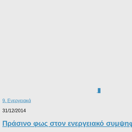
0
9. Ενεργειακά
31/12/2014
Πράσινο φως στον ενεργειακό συμψη