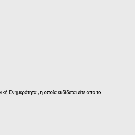
νημερότητα , η οποία εκδίδεται είτε από το