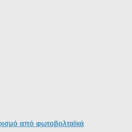
φισμό από φωτοβολταϊκά