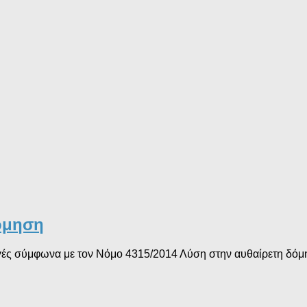
δόμηση
γές σύμφωνα με τον Νόμο 4315/2014 Λύση στην αυθαίρετη δόμησ