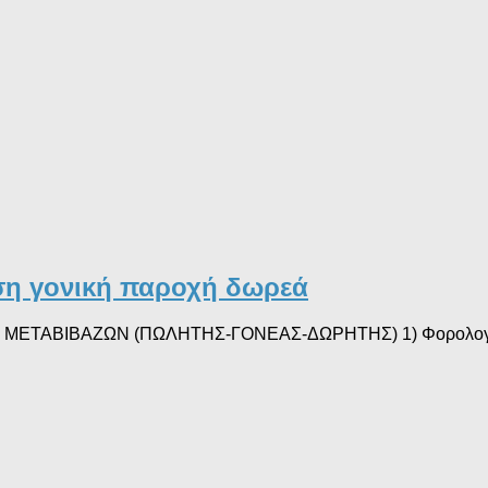
ση γονική παροχή δωρεά
εά ΜΕΤΑΒΙΒΑΖΩΝ (ΠΩΛΗΤΗΣ-ΓΟΝΕΑΣ-ΔΩΡΗΤΗΣ) 1) Φορολογική Ε